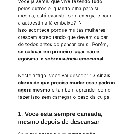
Você já sentiu que vive fazendo tudo 
pelos outros e, quando olha para si 
mesma, está exausta, sem energia e com 
a autoestima lá embaixo? 🤍
Isso acontece porque muitas mulheres 
crescem acreditando que devem cuidar 
de todos antes de pensar em si. Porém, 
se colocar em primeiro lugar não é 
egoísmo, é sobrevivência emocional
.
Neste artigo, você vai descobrir 
7 sinais 
claros de que precisa mudar esse padrão 
agora mesmo
 e também aprender como 
fazer isso sem carregar o peso da culpa.
1. Você está sempre cansada, 
mesmo depois de descansar