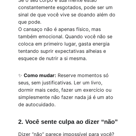
Se o seu corpo e sua mente estão 
constantemente esgotados, pode ser um 
sinal de que você vive se doando além do 
que pode.
O cansaço não é apenas físico, mas 
também emocional. Quando você não se 
coloca em primeiro lugar, gasta energia 
tentando suprir expectativas alheias e 
esquece de nutrir a si mesma.
✨ 
Como mudar:
 Reserve momentos só 
seus, sem justificativas. Ler um livro, 
dormir mais cedo, fazer um exercício ou 
simplesmente não fazer nada já é um ato 
de autocuidado.
2. Você sente culpa ao dizer “não”
Dizer “não” parece impossível para você?