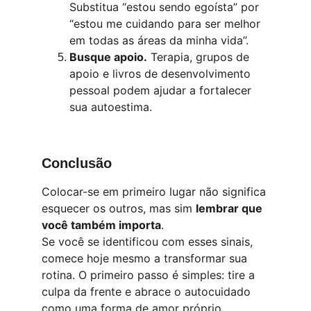
Substitua “estou sendo egoísta” por 
“estou me cuidando para ser melhor 
em todas as áreas da minha vida”.
Busque apoio.
 Terapia, grupos de 
apoio e livros de desenvolvimento 
pessoal podem ajudar a fortalecer 
sua autoestima.
Conclusão
Colocar-se em primeiro lugar não significa 
esquecer os outros, mas sim 
lembrar que 
você também importa
.
Se você se identificou com esses sinais, 
comece hoje mesmo a transformar sua 
rotina. O primeiro passo é simples: tire a 
culpa da frente e abrace o autocuidado 
como uma forma de amor próprio.