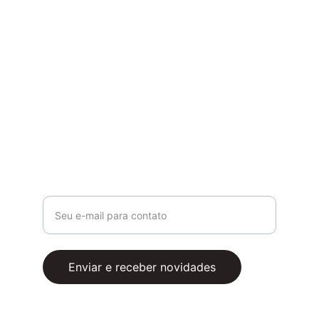
Propósito
✨ Inspirar, fortalecer e apoiar mulheres 
reais em todas as fases da vida, com fé, 
propósito e acolhimento.
Contato
admin@digitalmindgroup.com
+55 11 971213541
Insira seu e-mail aqui
Enviar e receber novidades