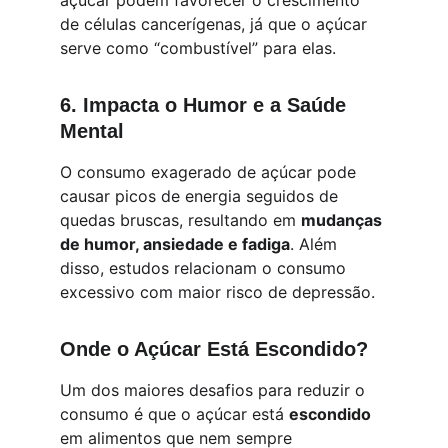
açúcar podem favorecer o crescimento 
de células cancerígenas, já que o açúcar 
serve como “combustível” para elas.
6. 
Impacta o Humor e a Saúde 
Mental
O consumo exagerado de açúcar pode 
causar picos de energia seguidos de 
quedas bruscas, resultando em 
mudanças 
de humor, ansiedade e fadiga
. Além 
disso, estudos relacionam o consumo 
excessivo com maior risco de depressão.
Onde o Açúcar Está Escondido?
Um dos maiores desafios para reduzir o 
consumo é que o açúcar está 
escondido
em alimentos que nem sempre 