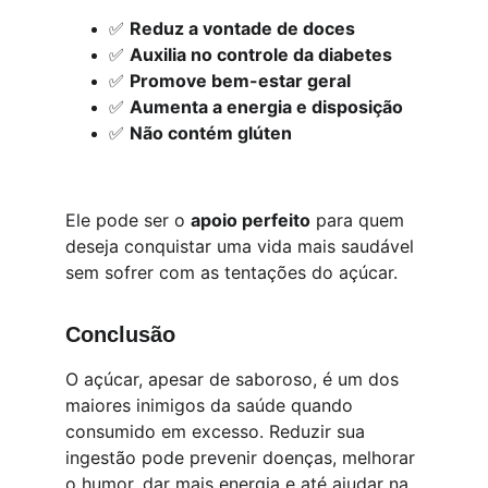
✅ 
Reduz a vontade de doces
✅ 
Auxilia no controle da diabetes
✅ 
Promove bem-estar geral
✅ 
Aumenta a energia e disposição
✅ 
Não contém glúten
Ele pode ser o 
apoio perfeito
 para quem 
deseja conquistar uma vida mais saudável 
sem sofrer com as tentações do açúcar.
Conclusão
O açúcar, apesar de saboroso, é um dos 
maiores inimigos da saúde quando 
consumido em excesso. Reduzir sua 
ingestão pode prevenir doenças, melhorar 
o humor, dar mais energia e até ajudar na 