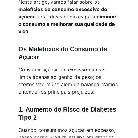
Neste artigo, vamos falar sobre os 
malefícios do consumo excessivo de 
açúcar
 e dar dicas eficazes para 
diminuir 
o consumo e melhorar sua qualidade de 
vida
.
Os Malefícios do Consumo de 
Açúcar
Consumir açúcar em excesso não se 
limita apenas ao ganho de peso; os 
efeitos vão muito além da balança. Vamos 
entender os principais prejuízos:
1. 
Aumento do Risco de Diabetes 
Tipo 2
Quando consumimos açúcar em excesso, 
nosso corpo produz insulina em grandes 