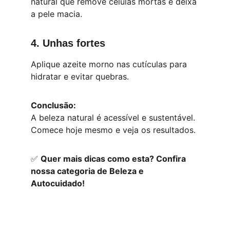
natural que remove células mortas e deixa 
a pele macia.
4. Unhas fortes
Aplique azeite morno nas cutículas para 
hidratar e evitar quebras.
Conclusão:
A beleza natural é acessível e sustentável. 
Comece hoje mesmo e veja os resultados.
✅ 
Quer mais dicas como esta? Confira 
nossa categoria de Beleza e 
Autocuidado!
Inspiração